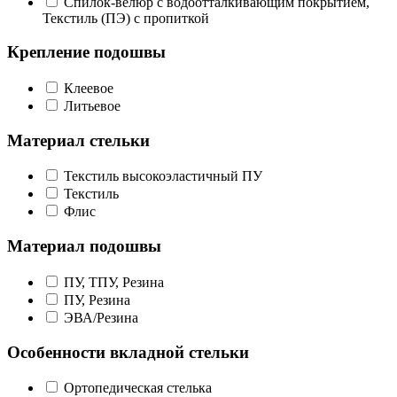
Спилок-велюр с водоотталкивающим покрытием,
Текстиль (ПЭ) с пропиткой
Крепление подошвы
Клеевое
Литьевое
Материал стельки
Текстиль высокоэластичный ПУ
Текстиль
Флис
Материал подошвы
ПУ, ТПУ, Резина
ПУ, Резина
ЭВА/Резина
Особенности вкладной стельки
Ортопедическая стелька