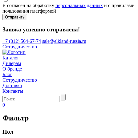
Я согласен на обработку
персональных данных
и с правилами
пользования платформой
Отправить
Заявка успешно отправлена!
+7 (812) 564-67-74
sale@elkland-russia.ru
Сотрудничество
Каталог
Дилерам
О бренде
Блог
Сотрудничество
Доставка
Контакты
0
Фильтр
Пол