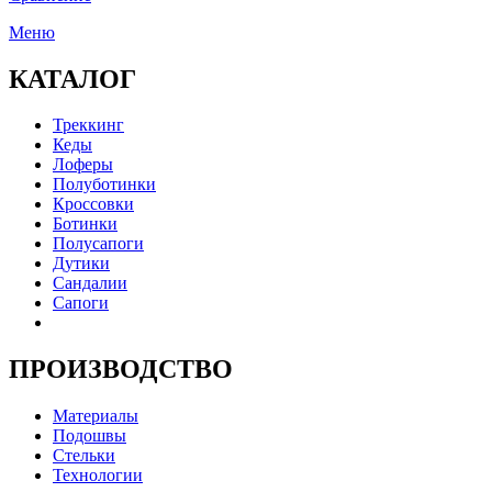
Меню
КАТАЛОГ
Треккинг
Кеды
Лоферы
Полуботинки
Кроссовки
Ботинки
Полусапоги
Дутики
Сандалии
Сапоги
ПРОИЗВОДСТВО
Материалы
Подошвы
Стельки
Технологии