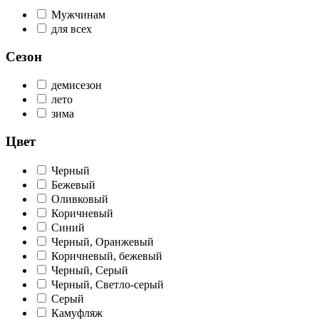
Мужчинам
для всех
Сезон
демисезон
лето
зима
Цвет
Черный
Бежевый
Оливковый
Коричневый
Синий
Черный, Оранжевый
Коричневый, бежевый
Черный, Cерый
Черный, Светло-серый
Серый
Камуфляж