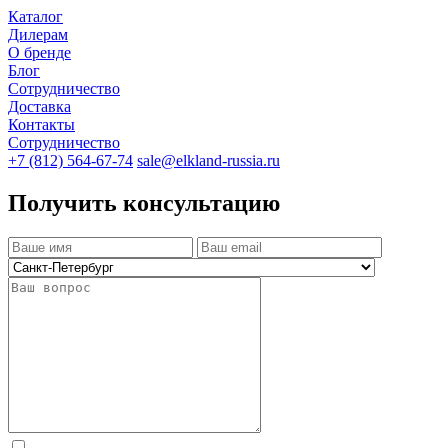
Каталог
Дилерам
О бренде
Блог
Сотрудничество
Доставка
Контакты
Сотрудничество
+7 (812) 564-67-74
sale@elkland-russia.ru
Получить консультацию