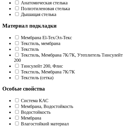
Анатомическая стелька
Полиэтиленовая стелька
Дышащая стелька
Материал подкладки
Мембрана El-Tex/Эл-Текс
Текстиль, мембрана
Текстиль
Текстиль, Мембрана 7К/7К, Утеплитель Тинсулейт
200
Тинсулейт 200, Флис
Текстиль, Мембрана 7К/7К
Текстиль (сетка)
Особые свойства
Система КАС
Мембрана, Водостойкость
Водостойкость
Мембрана
Влагостойкий материал