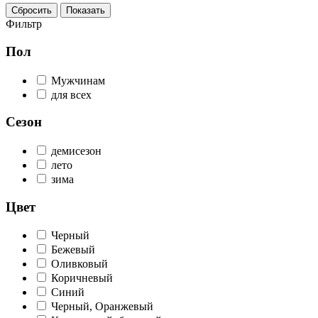
Сбросить
Показать
Фильтр
Пол
Мужчинам
для всех
Сезон
демисезон
лето
зима
Цвет
Черный
Бежевый
Оливковый
Коричневый
Синий
Черный, Оранжевый