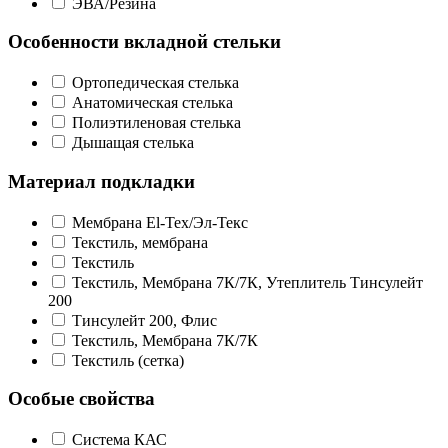
ЭВА/Резина
Особенности вкладной стельки
Ортопедическая стелька
Анатомическая стелька
Полиэтиленовая стелька
Дышащая стелька
Материал подкладки
Мембрана El-Tex/Эл-Текс
Текстиль, мембрана
Текстиль
Текстиль, Мембрана 7К/7К, Утеплитель Тинсулейт
200
Тинсулейт 200, Флис
Текстиль, Мембрана 7К/7К
Текстиль (сетка)
Особые свойства
Система КАС