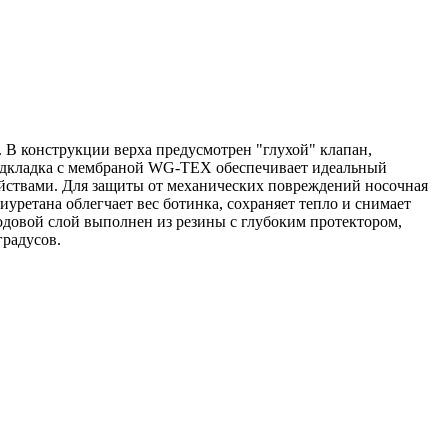
В конструкции верха предусмотрен "глухой" клапан,
одкладка с мембраной WG-TEX обеспечивает идеальный
ойствами. Для защиты от механических повреждений носочная
уретана облегчает вес ботинка, сохраняет тепло и снимает
одовой слой выполнен из резины с глубоким протектором,
радусов.