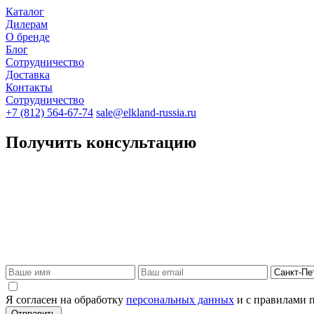
Каталог
Дилерам
О бренде
Блог
Сотрудничество
Доставка
Контакты
Сотрудничество
+7 (812) 564-67-74
sale@elkland-russia.ru
Получить консультацию
Я согласен на обработку
персональных данных
и с правилами 
Отправить