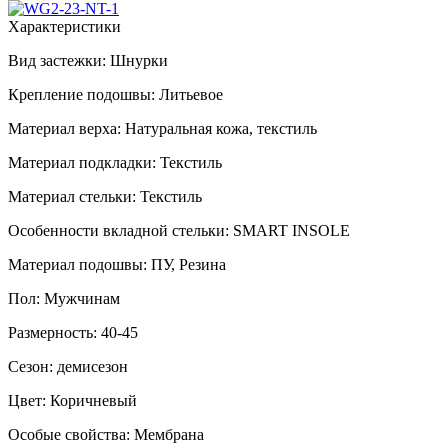
Характеристики
Вид застежки:
Шнурки
Крепление подошвы:
Литьевое
Материал верха:
Натуральная кожа, текстиль
Материал подкладки:
Текстиль
Материал стельки:
Текстиль
Особенности вкладной стельки:
SMART INSOLE
Материал подошвы:
ПУ, Резина
Пол:
Мужчинам
Размерность:
40-45
Сезон:
демисезон
Цвет:
Коричневый
Особые свойства:
Мембрана