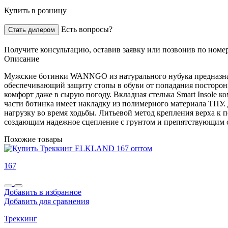
Купить в розницу
Есть вопросы?
Стать дилером
Получите консультацию,
оставив заявку
или позвонив по номе
Описание
Мужские ботинки WANNGO из натурального нубука предназначе
обеспечивающий защиту стопы в обуви от попадания посторо
комфорт даже в сырую погоду. Вкладная стелька Smart Insole
части ботинка имеет накладку из полимерного материала ТПУ.
нагрузку во время ходьбы. Литьевой метод крепления верха к
создающим надежное сцепление с грунтом и препятствующим с
Похожие товары
167
Добавить в избранное
Добавить для сравнения
Треккинг