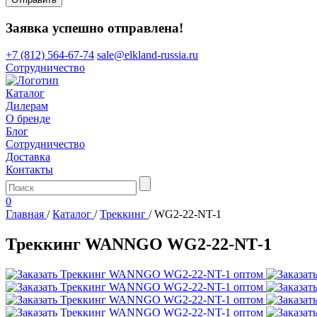
Заявка успешно отправлена!
+7 (812) 564-67-74
sale@elkland-russia.ru
Сотрудничество
Каталог
Дилерам
О бренде
Блог
Сотрудничество
Доставка
Контакты
0
Главная
/
Каталог
/
Треккинг
/
WG2-22-NT-1
Треккинг WANNGO WG2‑22‑NT‑1