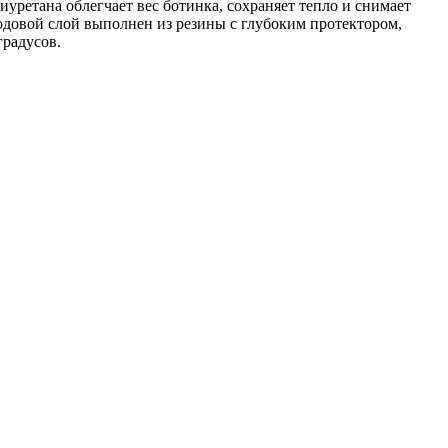
уретана облегчает вес ботинка, сохраняет тепло и снимает
одовой слой выполнен из резины с глубоким протектором,
радусов.