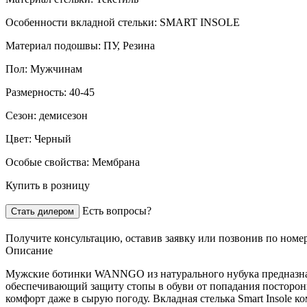
Особенности вкладной стельки:
SMART INSOLE
Материал подошвы:
ПУ, Резина
Пол:
Мужчинам
Размерность:
40-45
Сезон:
демисезон
Цвет:
Черный
Особые свойства:
Мембрана
Купить в розницу
Есть вопросы?
Стать дилером
Получите консультацию,
оставив заявку
или позвонив по номе
Описание
Мужские ботинки WANNGO из натурального нубука предназначе
обеспечивающий защиту стопы в обуви от попадания посторо
комфорт даже в сырую погоду. Вкладная стелька Smart Insole