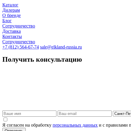
Каталог
Дилерам
О бренде
Блог
Сотрудничество
Доставка
Контакты
Сотрудничество
+7 (812) 564-67-74
sale@elkland-russia.ru
Получить консультацию
Я согласен на обработку
персональных данных
и с правилами 
Отправить