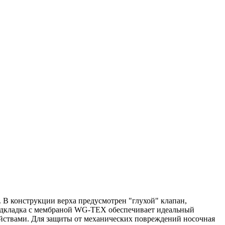
В конструкции верха предусмотрен "глухой" клапан,
одкладка с мембраной WG-TEX обеспечивает идеальный
ойствами. Для защиты от механических повреждений носочная