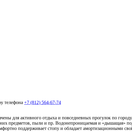
ру телефона
+7 (812) 564-67-74
ны для активного отдыха и повседневных прогулок по городу. 
нних предметов, пыли и пр. Водонепроницаемая и «дышащая» п
 комфортно поддерживает стопу и обладает амортизационными св