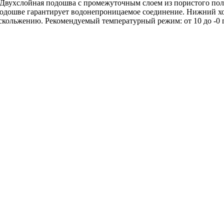
 Двухслойная подошва с промежуточным слоем из пористого поли
 подошве гарантирует водонепроницаемое соединение. Нижний х
кольжению. Рекомендуемый температурный режим: от 10 до -0 г